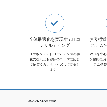
全体最適化を実現するITコ
お客様満
ンサルティング
ステム
ITマネジメント/ITガバナンスの強
Webを中
化支援などお客様のニーズに応じ
ン構築にお
て幅広くカスタマイズして支援し
テム構築
ます。
www.i-bebo.com